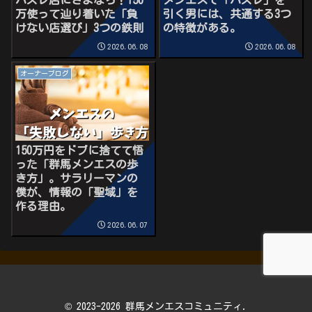
万使って辿り着いた「負
引く男には、共通する3つ
けない店選び」3つの鉄則
の特徴がある。
2026.06.08
2026.06.08
オーナーブログ
150万円をドブに捨てて悟
った「群馬メンエスの歩
き方」。サラリーマンの
僕が、情報の「聖域」を
作る理由。
2026.06.07
© 2023-2026 群馬メンエスコミュニティ.