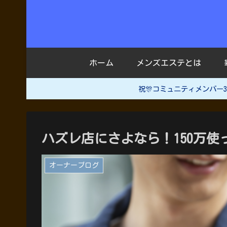
ホーム
メンズエステとは
祝🎊コミュニティメンバ
ハズレ店にさよなら！150万
オーナーブログ