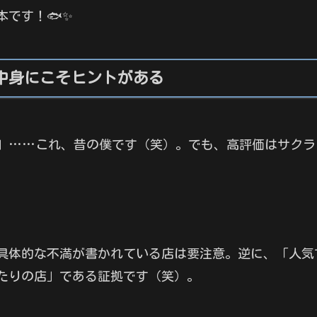
です！🐟✨
中身にこそヒントがある
」……これ、昔の僕です（笑）。でも、高評価はサクラ
具体的な不満が書かれている店は要注意。逆に、「人気
たりの店」である証拠です（笑）。