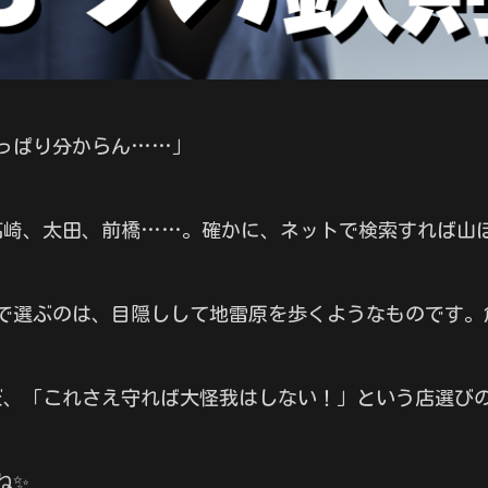
っぱり分からん……」
、高崎、太田、前橋……。確かに、ネットで検索すれば山
で選ぶのは、目隠しして地雷原を歩くようなものです。危
んだ、「これさえ守れば大怪我はしない！」という店選び
ね✨