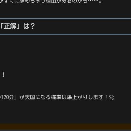
がすぐに辞めちゃう理由があるのかも……。
「正解」は？
う！
120分」が天国になる確率は爆上がりします！🚀