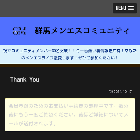
MENU
祝🎊コミュニティメンバー30名突破！！今一番熱い裏情報を共有！あなた
のメンエスライフ激変します！ぜひご参加ください！
Thank You
2024.10.17
会員登録のためのお支払い手続きの処理中です。数分
後にもう一度ご確認ください。後ほど詳細についてメ
ールが送付されます。