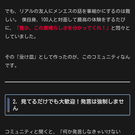
でも、リアルの友人にメンエスの話を事細かにするのは難
しい。 僕自身、100人と対面して最高の体験をするたび
に、
「誰か、この素晴らしさを分かってくれ！」
と悶々と
していました。
その「受け皿」として作ったのが、このコミュニティなん
です。
2. 見てるだけでも大歓迎！発言は強制しませ
ん
コミュニティと聞くと、「何か発言しなきゃいけない