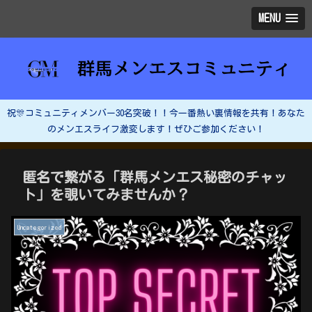
MENU
祝🎊コミュニティメンバー30名突破！！今一番熱い裏情報を共有！あなた
のメンエスライフ激変します！ぜひご参加ください！
匿名で繋がる「群馬メンエス秘密のチャッ
ト」を覗いてみませんか？
Uncategorized