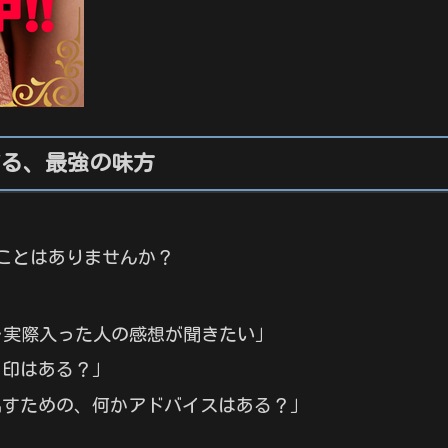
する、最強の味方
ことはありませんか？
…実際入った人の感想が聞きたい」
目印はある？」
出すための、何かアドバイスはある？」