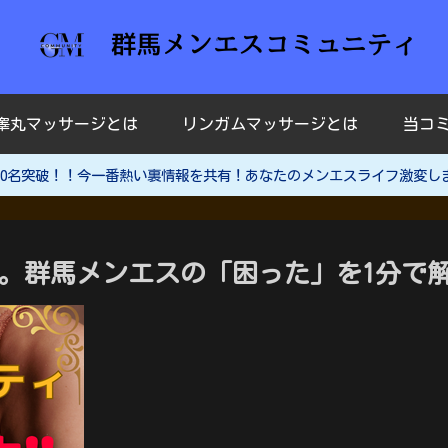
睾丸マッサージとは
リンガムマッサージとは
当コ
ー30名突破！！今一番熱い裏情報を共有！あなたのメンエスライフ激変し
。群馬メンエスの「困った」を1分で