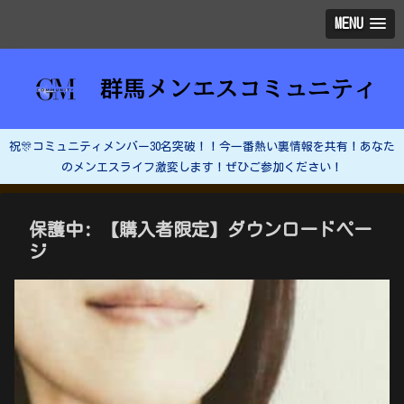
MENU
祝🎊コミュニティメンバー30名突破！！今一番熱い裏情報を共有！あなた
のメンエスライフ激変します！ぜひご参加ください！
保護中: 【購入者限定】ダウンロードペー
ジ