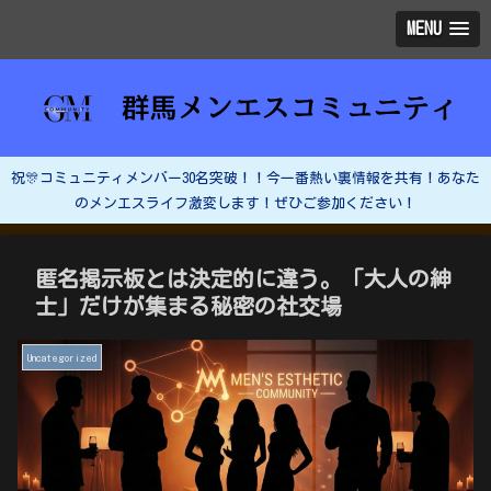
MENU
祝🎊コミュニティメンバー30名突破！！今一番熱い裏情報を共有！あなた
のメンエスライフ激変します！ぜひご参加ください！
匿名掲示板とは決定的に違う。「大人の紳
士」だけが集まる秘密の社交場
Uncategorized